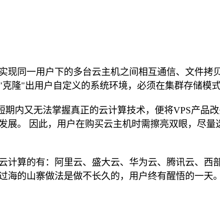
实现同一用户下的多台云主机之间相互通信、文件拷贝
"克隆"出用户自定义的系统环境，必须在集群存储模式
短期内又无法掌握真正的云计算技术，便将VPS产品改
发展。 因此，用户在购买云主机时需擦亮双眼，尽量
计算的有：阿里云、盛大云、华为云、腾讯云、西部数码弹
过海的山寨做法是做不长久的，用户终有醒悟的一天