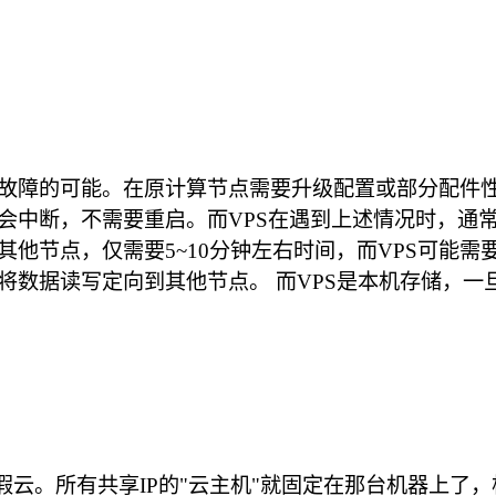
故障的可能。在原计算节点需要升级配置或部分配件
会中断，不需要重启。而VPS在遇到上述情况时，通
他节点，仅需要5~10分钟左右时间，而VPS可能需
将数据读写定向到其他节点。 而VPS是本机存储，
是假云。所有共享IP的"云主机"就固定在那台机器上了