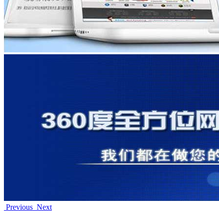
Previous
Next