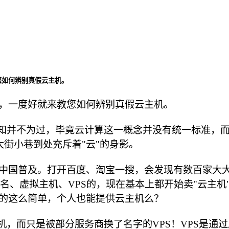
您如何辨别真假云主机。
，一度好就来教您如何辨别真假云主机。
认知并不为过，毕竟云计算这一概念并没有统一标准，
大街小巷到处充斥着"云"的身影。
中国普及。打开百度、淘宝一搜，会发现有数百家大大
域名、虚拟主机、VPS的，现在基本上都开始卖"云主
的这么简单，个人也能提供云主机么？
机，而只是被部分服务商换了名字的VPS！VPS是通