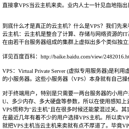
直接拿VPS当云主机来卖。业内人士一针见血地指
到底什么才是真正的云主机？什么是VPS？我们先来
云主机：云主机是整合了计算、存储与网络资源的I
在由若干台服务器组成的集群上虚拟出多个类似独立
详见百度百科：http://baike.baidu.com/view/2482016.h
VPS：Virtual Private Server (虚拟专用服
的小服务器。这些小服务器（VPS）本身就有自己
对于终端用户，特别是只需要一两台服务器的小用户
U、多少内存、多大硬盘等参数，所以在使用感知上云
VPS慌称为"云主机"且在很多时候还能蒙混过关。
在最近几年有着不少的用户选择VPS主机。所以卖
就把VPS主机当云主机来卖就有点不厚道了。毕竟V