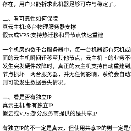
存在，用户只能祈求此机器足够可靠与稳定了。
二、看可靠性如何保障
真云主机:多台物理服务器支撑
假云或VPS:支持热迁移和异节点快速重建
一个机房的数千台服务器中，每一台机器都有死机或
面的云主机瞬间迁移至其他节点，云主机上的业务不
发生突发硬件故障时，真正的云主机支持自动重建到其
节点损坏一两台服务器，并无任何影响，系统会自动
则可能发生数据丢失情况。
三、看是否有独立IP
真云主机:都有独立IP
假云或VPS:部分服务商提供的是共享IP
有独立IP的不一定是真云，但使用共享IP的则一定