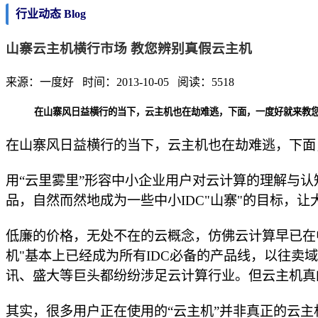
行业动态 Blog
山寨云主机横行市场 教您辨别真假云主机
来源：一度好 时间：2013-10-05 阅读：5518
在山寨风日益横行的当下，云主机也在劫难逃，下面，一度好就来教
在山寨风日益横行的当下，云主机也在劫难逃，下面
用“云里雾里”形容中小企业用户对云计算的理解与
品，自然而然地成为一些中小IDC"山寨"的目标，让
低廉的价格，无处不在的云概念，仿佛云计算早已在
机"基本上已经成为所有IDC必备的产品线，以往卖
讯、盛大等巨头都纷纷涉足云计算行业。但云主机真
其实，很多用户正在使用的“云主机”并非真正的云主