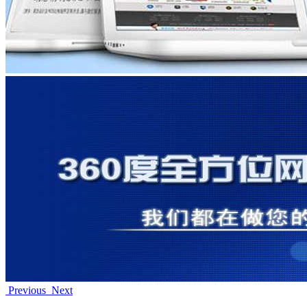
Previous
Next