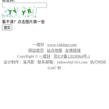
验证码：
看不清？点击图片换一张
提交
一度好
www.yiduhao.com
网站首页
站点地图
友情链接
CopyRight ©
一度好
京ICP备12028964号-1
设计制作：溪鸿影 联系邮箱：yiduweb@163.com 执行时间
0.047 秒