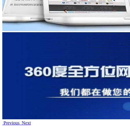
Previous
Next