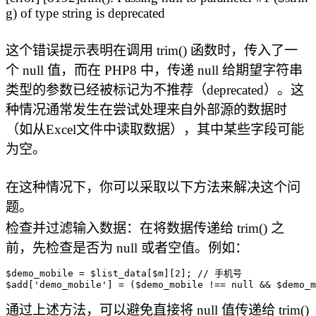
g) of type string is deprecated
这个错误提示表明在调用 trim() 函数时，传入了一
个 null 值，而在 PHP8 中，传递 null 给期望字符串
类型的参数已经被标记为不推荐（deprecated）。这
种情况通常发生在尝试处理来自外部源的数据时
（如从Excel文件中读取数据），其中某些字段可能
为空。
在这种情况下，你可以采取以下方法来解决这个问
题。
检查并过滤输入数据：在将数据传递给 trim() 之
前，先检查是否为 null 或者空值。例如：
$demo_mobile = $list_data[$m][2]; // 手机号

$add['demo_mobile'] = ($demo_mobile !== null && $demo_m
通过上述方法，可以避免直接将 null 值传递给 trim()