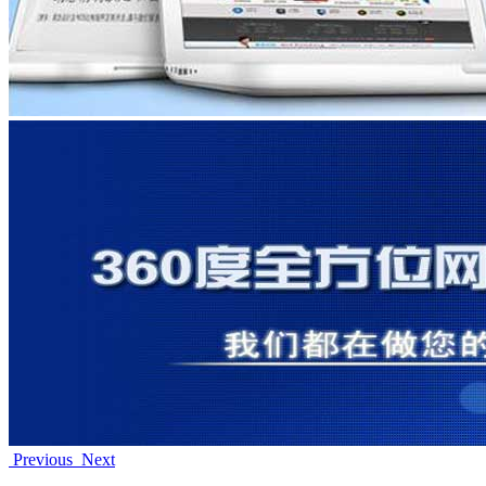
Previous
Next