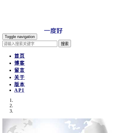
Toggle navigation
搜索
首页
博客
留言
关于
版本
API