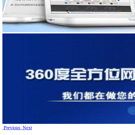
Previous
Next