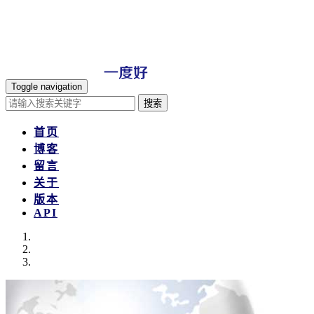
Toggle navigation
搜索
首页
博客
留言
关于
版本
API