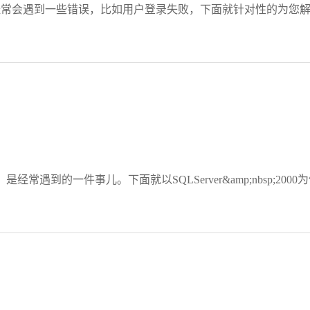
的时候，经常会遇到一些错误，比如用户登录失败，下面就针对性的为
常遇到的一件事儿。下面就以SQLServer&amp;nbsp;2