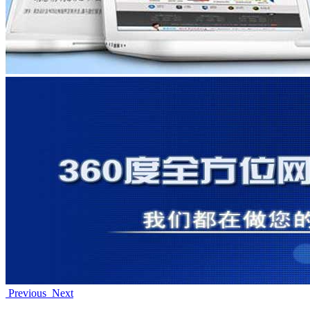
Previous
Next