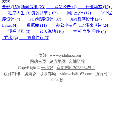
分类
全部 (150)
新闻资讯 (23)
网站公告 (1)
行业动态 (19)
程序人生 (3)
资源共享 (103)
网页设计 (12)
ASP程
序设计 (4)
PHP程序设计 (37)
Java程序设计 (24)
Linux (4)
数据库 (11)
办公小技巧 (11)
溪来鸿往 (24)
溪唱鸿和 (3)
谈天说地 (10)
生肖-血型-星座 (4)
武术 (4)
衣食住行 (3)
一度好
www.yiduhao.com
网站首页
站点地图
友情链接
CopyRight ©
一度好
京ICP备12028964号-1
设计制作：溪鸿影 联系邮箱：yiduweb@163.com 执行时间
0.04 秒